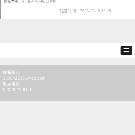
网站首页
ꄲ
联合募捐项目进度
创建时间：
2023-12-13
12:18
联系邮箱：
2536415356@qq.com
联系电话：
020-2821-9176