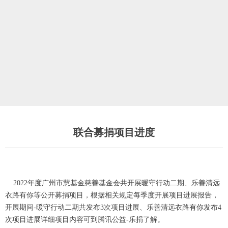
联合募捐项目进度
2022年度广州市慧基金慈善基金会共开展暖守行动二期、乐善清远
衣路有你等公开募捐项目，根据相关规定每季度开展项目进展报告，
开展期间-暖守行动二期共发布3次项目进展、乐善清远衣路有你发布4
次项目进展详细项目内容可到腾讯公益-乐捐了解。